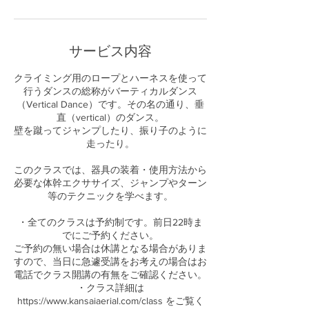
サービス内容
クライミング用のロープとハーネスを使って
行うダンスの総称がバーティカルダンス
（Vertical Dance）です。その名の通り、垂
直（vertical）のダンス。
壁を蹴ってジャンプしたり、振り子のように
走ったり。
このクラスでは、器具の装着・使用方法から
必要な体幹エクササイズ、ジャンプやターン
等のテクニックを学べます。
・全てのクラスは予約制です。前日22時ま
でにご予約ください。
ご予約の無い場合は休講となる場合がありま
すので、当日に急遽受講をお考えの場合はお
電話でクラス開講の有無をご確認ください。
・クラス詳細は
https://www.kansaiaerial.com/class をご覧く