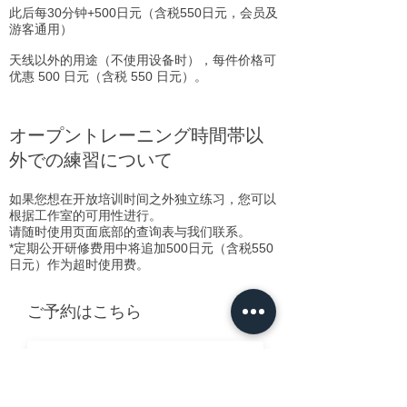
​此后每30分钟+500日元（含税550日元，会员及
游客通用）
天线以外的用途（不使用设备时），每件价格可
优惠 500 日元（含税 550 日元）。
オープントレーニング時間帯以
外での練習について
如果您想在开放培训时间之外独立练习，您可以
根据工作室的可用性进行。
请随时使用页面底部的查询表与我们联系。​
*定期公开研修费用中将追加500日元（含税550
日元）作为超时使用费。
ご予約はこちら