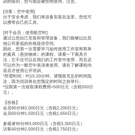
训的级别，您可能会被拒绝使用。注意。
[访客：空中使用]
出于安全考虑，我们将设备安装在这里。您也可
以携带自己的工具。
[对于会员：使用航空时]
通过让您自己安装和管理设备，我们能够以比其
他公司更低的价格提供空间。
因此，您第一次需要学习如何使用工作室和简单
的索具（悬挂物体）的课程。请看一下索具方
法，它不仅可以在我们的工作室中使用，而且还
可以作为一般空中表演者使用。请在了解课程内
容后才使用公开培训。
*所需时间：约15-20分钟
。请预留充足的时间抵
达，因为培训将在您预定的时间之前举行。
*仅限第一次收取课程费用+500日元（含税550日
元）。​
【价格】
会员90分钟2,000日元（含税2,200日元）
会员60分钟1,500日元（含税1,650日元）
​参观者90分钟3,000日元（含税3,300日元）
访客60分钟2,500日元（含税2,750日元）